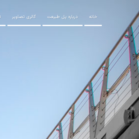
خانه
درباره پل طبیعت
گالری تصاویر
ت