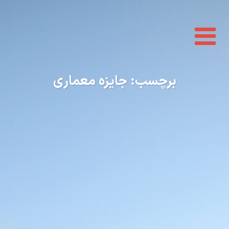
Toggle
navigation
برچسب:
جایزه معماری