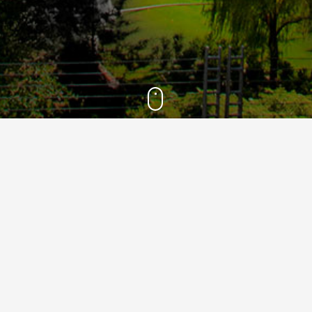
1400
9
خرداد